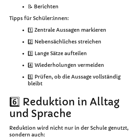
📝 Berichten
Tipps für Schüler:innen:
1️⃣ Zentrale Aussagen markieren
2️⃣ Nebensächliches streichen
3️⃣ Lange Sätze aufteilen
4️⃣ Wiederholungen vermeiden
5️⃣ Prüfen, ob die Aussage vollständig
bleibt
6️⃣ Reduktion in Alltag
und Sprache
Reduktion wird nicht nur in der Schule genutzt,
sondern auch: