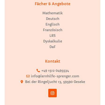
Fächer & Angebote
Mathematik
Deutsch
Englisch
Französisch
LRS
Dyskalkulie
DaF
Kontakt
+49 1512 0495534
info@lernhilfe-sprenger.com
Bei der Ringeljucht 13, 59590 Geseke