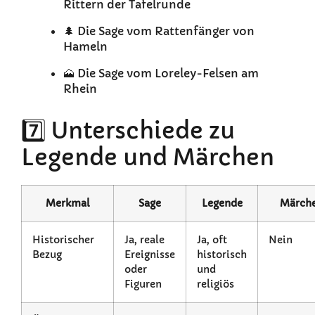
Rittern der Tafelrunde
🌲 Die Sage vom Rattenfänger von
Hameln
🗻 Die Sage vom Loreley-Felsen am
Rhein
7️⃣ Unterschiede zu
Legende und Märchen
Merkmal
Sage
Legende
Märch
Historischer
Ja, reale
Ja, oft
Nein
Bezug
Ereignisse
historisch
oder
und
Figuren
religiös