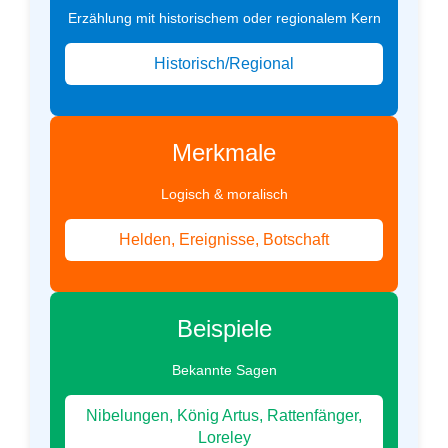
Erzählung mit historischem oder regionalem Kern
Historisch/Regional
Merkmale
Logisch & moralisch
Helden, Ereignisse, Botschaft
Beispiele
Bekannte Sagen
Nibelungen, König Artus, Rattenfänger,
Loreley