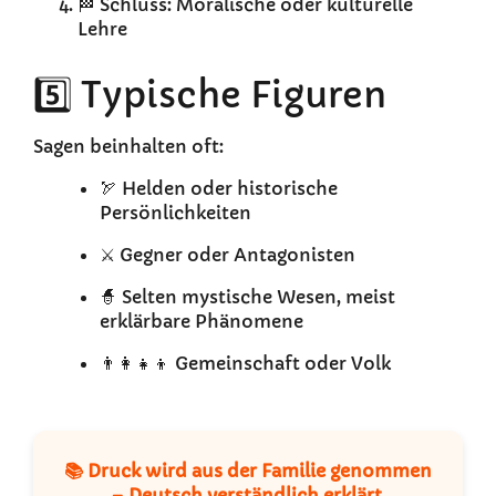
🏁 Schluss: Moralische oder kulturelle
Lehre
5️⃣ Typische Figuren
Sagen beinhalten oft:
🏹 Helden oder historische
Persönlichkeiten
⚔️ Gegner oder Antagonisten
🧙 Selten mystische Wesen, meist
erklärbare Phänomene
👨‍👩‍👧‍👦 Gemeinschaft oder Volk
📚 Druck wird aus der Familie genommen
– Deutsch verständlich erklärt.