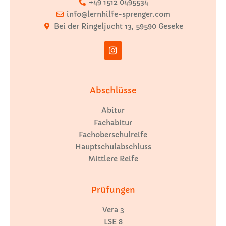
+49 1512 0495534
info@lernhilfe-sprenger.com
Bei der Ringeljucht 13, 59590 Geseke
Abschlüsse
Abitur
Fachabitur
Fachoberschulreife
Hauptschulabschluss
Mittlere Reife
Prüfungen
Vera 3
LSE 8