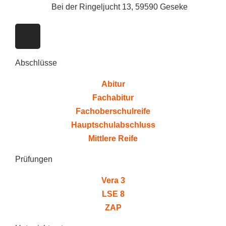
Bei der Ringeljucht 13, 59590 Geseke
Abschlüsse
Abitur
Fachabitur
Fachoberschulreife
Hauptschulabschluss
Mittlere Reife
Prüfungen
Vera 3
LSE 8
ZAP