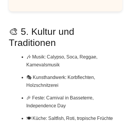
🎨 5. Kultur und
Traditionen
🎶 Musik: Calypso, Soca, Reggae,
Karnevalsmusik
🎭 Kunsthandwerk: Korbflechten,
Holzschnitzerei
🎉 Feste: Carnival in Basseterre,
Independence Day
🍽️ Küche: Saltfish, Roti, tropische Früchte