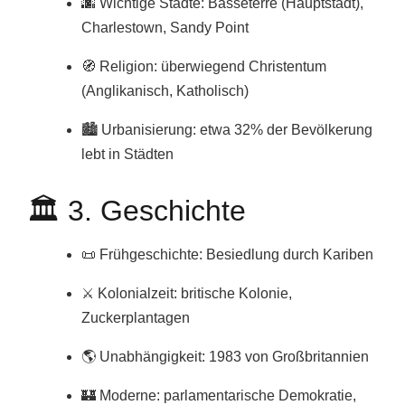
🌆 Wichtige Städte: Basseterre (Hauptstadt),
Charlestown, Sandy Point
🧭 Religion: überwiegend Christentum
(Anglikanisch, Katholisch)
🏙️ Urbanisierung: etwa 32% der Bevölkerung
lebt in Städten
🏛️ 3. Geschichte
📜 Frühgeschichte: Besiedlung durch Kariben
⚔️ Kolonialzeit: britische Kolonie,
Zuckerplantagen
🌎 Unabhängigkeit: 1983 von Großbritannien
🏰 Moderne: parlamentarische Demokratie,