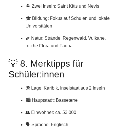
🏝️ Zwei Inseln: Saint Kitts und Nevis
🎓 Bildung: Fokus auf Schulen und lokale
Universitäten
🌿 Natur: Strände, Regenwald, Vulkane,
reiche Flora und Fauna
💡 8. Merktipps für
Schüler:innen
🌍 Lage: Karibik, Inselstaat aus 2 Inseln
🏙️ Hauptstadt: Basseterre
👥 Einwohner: ca. 53.000
🗣️ Sprache: Englisch