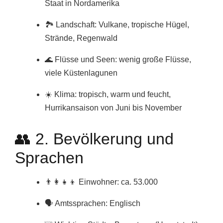
Staat in Nordamerika
🏞️ Landschaft: Vulkane, tropische Hügel,
Strände, Regenwald
🌊 Flüsse und Seen: wenig große Flüsse,
viele Küstenlagunen
☀️ Klima: tropisch, warm und feucht,
Hurrikansaison von Juni bis November
👥 2. Bevölkerung und
Sprachen
👨‍👩‍👧‍👦 Einwohner: ca. 53.000
🗣️ Amtssprachen: Englisch