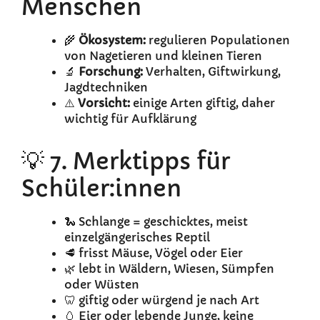
Menschen
🌾
Ökosystem:
regulieren Populationen
von Nagetieren und kleinen Tieren
🔬
Forschung:
Verhalten, Giftwirkung,
Jagdtechniken
⚠️
Vorsicht:
einige Arten giftig, daher
wichtig für Aufklärung
💡 7. Merktipps für
Schüler:innen
🐍 Schlange = geschicktes, meist
einzelgängerisches Reptil
🥩 frisst Mäuse, Vögel oder Eier
🌿 lebt in Wäldern, Wiesen, Sümpfen
oder Wüsten
🦷 giftig oder würgend je nach Art
🥚 Eier oder lebende Junge, keine