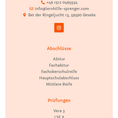
+49 1512 0495534
info@lernhilfe-sprenger.com
Bei der Ringeljucht 13, 59590 Geseke
Abschlüsse
Abitur
Fachabitur
Fachoberschulreife
Hauptschulabschluss
Mittlere Reife
Prüfungen
Vera 3
LSE 8