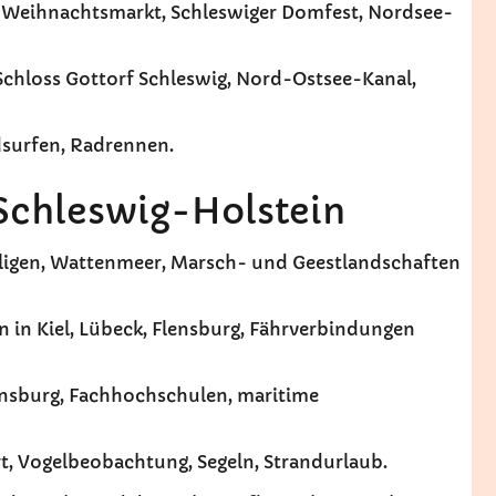
r Weihnachtsmarkt, Schleswiger Domfest, Nordsee-
Schloss Gottorf Schleswig, Nord-Ostsee-Kanal,
dsurfen, Radrennen.
 Schleswig-Holstein
lligen, Wattenmeer, Marsch- und Geestlandschaften
n in Kiel, Lübeck, Flensburg, Fährverbindungen
Flensburg, Fachhochschulen, maritime
rt, Vogelbeobachtung, Segeln, Strandurlaub.