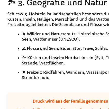
🏞️ 3. Geografie und Natur
Schleswig-Holstein ist landschaftlich besonders d
Küsten, Inseln, Halligen, Marschland und das Watte
Freizeitmöglichkeiten. Die Seenplatte und Flüsse wi
🌲 Wälder und Naturschutz: Holsteinische 
Seen, Wattenmeer (UNESCO).
🌊 Flüsse und Seen: Eider, Stör, Trave, Schlei
🏞️ Küsten und Inseln: Nordseeinseln (Sylt, 
Strände, Wattflächen.
🌳 Freizeit: Radfahren, Wandern, Wassersp
Strandurlaub.
Druck wird aus der Familie genommen – 