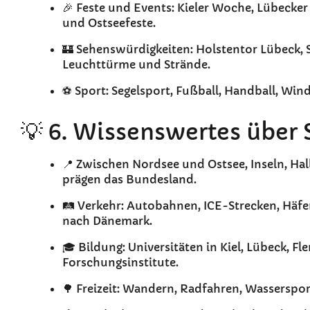
🎉 Feste und Events: Kieler Woche, Lübecke
und Ostseefeste.
🏰 Sehenswürdigkeiten: Holstentor Lübeck, 
Leuchttürme und Strände.
⚽ Sport: Segelsport, Fußball, Handball, Win
💡 6. Wissenswertes über
📍 Zwischen Nordsee und Ostsee, Inseln, Ha
prägen das Bundesland.
🛤️ Verkehr: Autobahnen, ICE-Strecken, Häfe
nach Dänemark.
🎓 Bildung: Universitäten in Kiel, Lübeck, 
Forschungsinstitute.
🌳 Freizeit: Wandern, Radfahren, Wasserspo