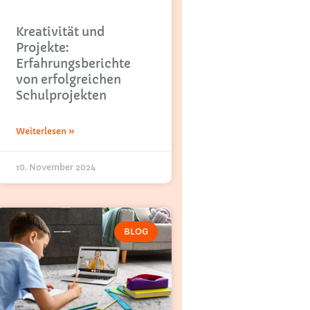
Kreativität und
Projekte:
Erfahrungsberichte
von erfolgreichen
Schulprojekten
Weiterlesen »
10. November 2024
BLOG