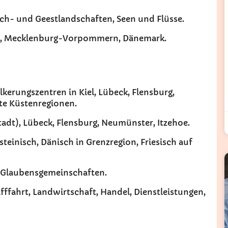
rsch- und Geestlandschaften, Seen und Flüsse.
rg, Mecklenburg-Vorpommern, Dänemark.
völkerungszentren in Kiel, Lübeck, Flensburg,
te Küstenregionen.
tadt), Lübeck, Flensburg, Neumünster, Itzehoe.
steinisch, Dänisch in Grenzregion, Friesisch auf
ne Glaubensgemeinschaften.
ifffahrt, Landwirtschaft, Handel, Dienstleistungen,