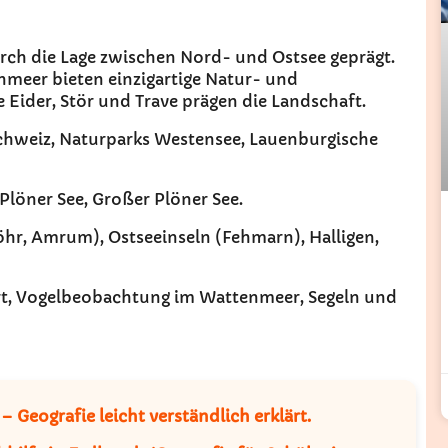
urch die Lage zwischen Nord- und Ostsee geprägt.
nmeer bieten einzigartige Natur- und
e Eider, Stör und Trave prägen die Landschaft.
Schweiz, Naturparks Westensee, Lauenburgische
, Plöner See, Großer Plöner See.
Föhr, Amrum), Ostseeinseln (Fehmarn), Halligen,
ort, Vogelbeobachtung im Wattenmeer, Segeln und
Geografie leicht verständlich erklärt.