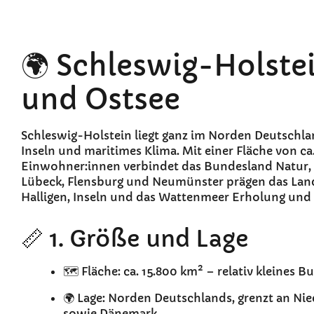
🌍 Schleswig-Holste
und Ostsee
Schleswig-Holstein liegt ganz im Norden Deutschla
Inseln und maritimes Klima. Mit einer Fläche von ca
Einwohner:innen verbindet das Bundesland Natur, To
Lübeck, Flensburg und Neumünster prägen das Land
Halligen, Inseln und das Wattenmeer Erholung und 
📏 1. Größe und Lage
🗺️ Fläche: ca. 15.800 km² – relativ kleines 
🌍 Lage: Norden Deutschlands, grenzt an 
sowie Dänemark.