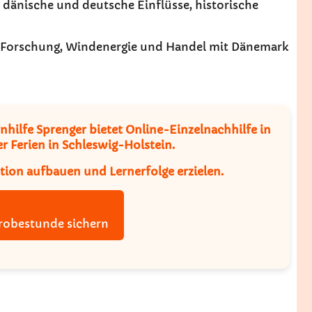
, dänische und deutsche Einflüsse, historische
me Forschung, Windenergie und Handel mit Dänemark
nhilfe Sprenger bietet Online-Einzelnachhilfe in
r Ferien in Schleswig-Holstein.
ation aufbauen und Lernerfolge erzielen.
Probestunde sichern