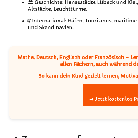
🏛️ Geschichte: Hansestädte Lübeck und Kiel
Altstädte, Leuchttürme.
🌐 International: Häfen, Tourismus, mariti
und Skandinavien.
Mathe, Deutsch, Englisch oder Französisch – Ler
allen Fächern, auch während de
So kann dein Kind gezielt lernen, Motiv
➡️ Jetzt kostenlos 