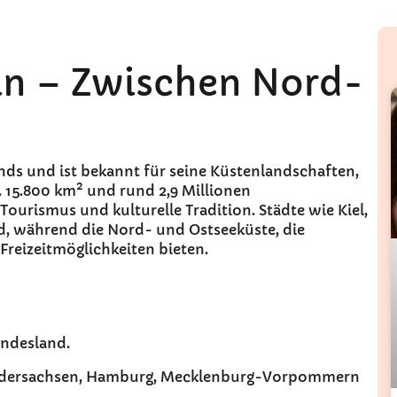
in – Zwischen Nord-
nds und ist bekannt für seine Küstenlandschaften,
. 15.800 km² und rund 2,9 Millionen
urismus und kulturelle Tradition. Städte wie Kiel,
, während die Nord- und Ostseeküste, die
Freizeitmöglichkeiten bieten.
Bundesland.
Niedersachsen, Hamburg, Mecklenburg-Vorpommern