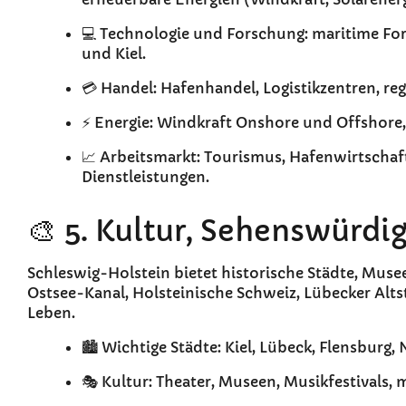
💻 Technologie und Forschung: maritime For
und Kiel.
💳 Handel: Hafenhandel, Logistikzentren, r
⚡ Energie: Windkraft Onshore und Offshore,
📈 Arbeitsmarkt: Tourismus, Hafenwirtschaf
Dienstleistungen.
🎨 5. Kultur, Sehenswürdi
Schleswig-Holstein bietet historische Städte, Musee
Ostsee-Kanal, Holsteinische Schweiz, Lübecker Alts
Leben.
🏙️ Wichtige Städte: Kiel, Lübeck, Flensburg,
🎭 Kultur: Theater, Museen, Musikfestivals, 