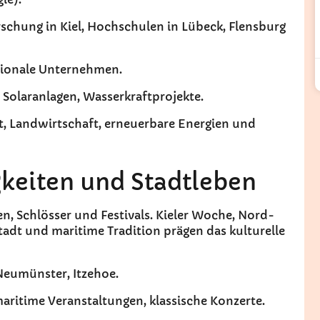
schung in Kiel, Hochschulen in Lübeck, Flensburg
egionale Unternehmen.
 Solaranlagen, Wasserkraftprojekte.
t, Landwirtschaft, erneuerbare Energien und
gkeiten und Stadtleben
n, Schlösser und Festivals. Kieler Woche, Nord-
tadt und maritime Tradition prägen das kulturelle
 Neumünster, Itzehoe.
maritime Veranstaltungen, klassische Konzerte.