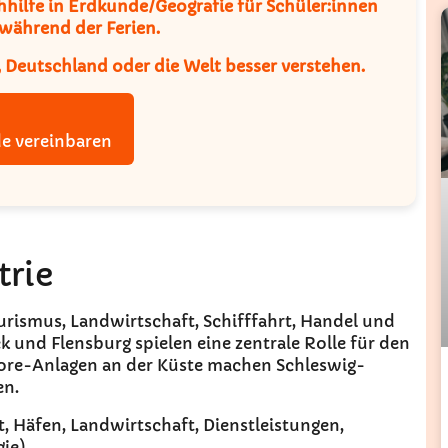
hhilfe in Erdkunde/Geografie
für Schüler:innen
 während der Ferien.
, Deutschland oder die Welt besser verstehen.
e vereinbaren
trie
ourismus, Landwirtschaft, Schifffahrt, Handel und
k und Flensburg spielen eine zentrale Rolle für den
ore-Anlagen an der Küste machen Schleswig-
en.
t, Häfen, Landwirtschaft, Dienstleistungen,
ie).