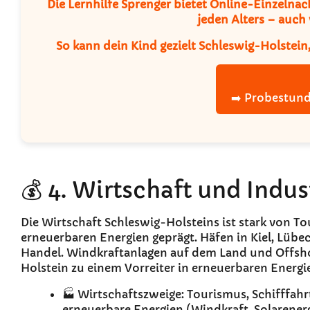
Die
Lernhilfe Sprenger
bietet
Online-Einzelnac
jeden Alters – auch
So kann dein Kind gezielt Schleswig-Holstein
➡️ Probestund
💰 4. Wirtschaft und Indus
Die Wirtschaft Schleswig-Holsteins ist stark von T
erneuerbaren Energien geprägt. Häfen in Kiel, Lübec
Handel. Windkraftanlagen auf dem Land und Offsh
Holstein zu einem Vorreiter in erneuerbaren Energi
🏭 Wirtschaftszweige: Tourismus, Schifffahr
erneuerbare Energien (Windkraft, Solarenerg