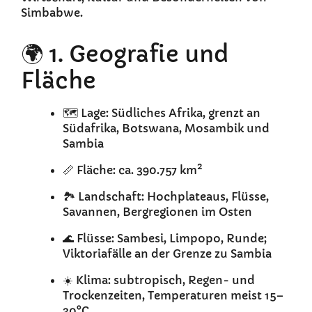
Simbabwe.
🌍 1. Geografie und
Fläche
🗺️ Lage: Südliches Afrika, grenzt an
Südafrika, Botswana, Mosambik und
Sambia
📏 Fläche: ca. 390.757 km²
🏞️ Landschaft: Hochplateaus, Flüsse,
Savannen, Bergregionen im Osten
🌊 Flüsse: Sambesi, Limpopo, Runde;
Viktoriafälle an der Grenze zu Sambia
☀️ Klima: subtropisch, Regen- und
Trockenzeiten, Temperaturen meist 15–
30°C