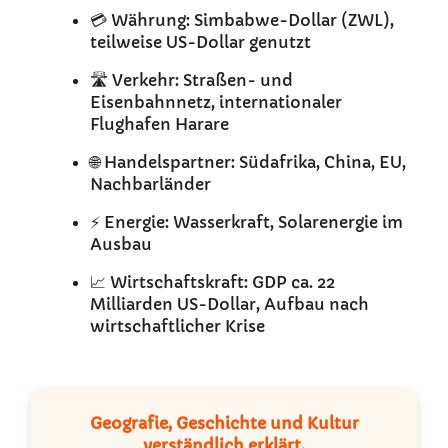
💳 Währung: Simbabwe-Dollar (ZWL),
teilweise US-Dollar genutzt
🛣️ Verkehr: Straßen- und
Eisenbahnnetz, internationaler
Flughafen Harare
🌐 Handelspartner: Südafrika, China, EU,
Nachbarländer
⚡ Energie: Wasserkraft, Solarenergie im
Ausbau
📈 Wirtschaftskraft: GDP ca. 22
Milliarden US-Dollar, Aufbau nach
wirtschaftlicher Krise
Geografie, Geschichte und Kultur
verständlich erklärt.