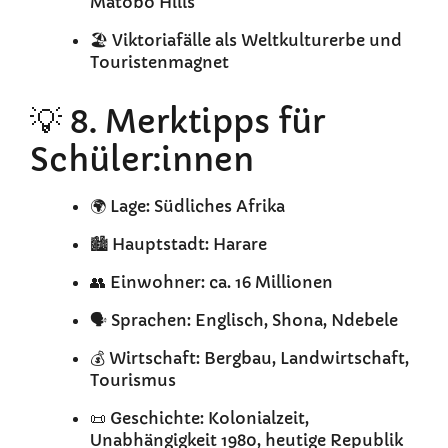
Matobo Hills
🏖️ Viktoriafälle als Weltkulturerbe und
Touristenmagnet
💡 8. Merktipps für
Schüler:innen
🌍 Lage: Südliches Afrika
🏙️ Hauptstadt: Harare
👥 Einwohner: ca. 16 Millionen
🗣️ Sprachen: Englisch, Shona, Ndebele
💰 Wirtschaft: Bergbau, Landwirtschaft,
Tourismus
📜 Geschichte: Kolonialzeit,
Unabhängigkeit 1980, heutige Republik