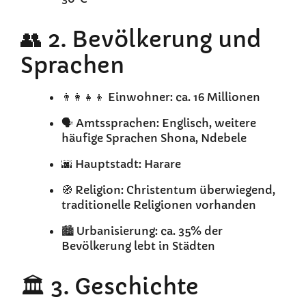
👥 2. Bevölkerung und
Sprachen
👨‍👩‍👧‍👦 Einwohner: ca. 16 Millionen
🗣️ Amtssprachen: Englisch, weitere
häufige Sprachen Shona, Ndebele
🌆 Hauptstadt: Harare
🧭 Religion: Christentum überwiegend,
traditionelle Religionen vorhanden
🏙️ Urbanisierung: ca. 35% der
Bevölkerung lebt in Städten
🏛️ 3. Geschichte