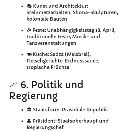
🎭 Kunst und Architektur:
Steinmetzarbeiten, Shona-Skulpturen,
koloniale Bauten
🎉 Feste: Unabhängigkeitstag 18. April,
traditionelle Feste, Musik- und
Tanzveranstaltungen
🍽️ Küche: Sadza (Maisbrei),
Fleischgerichte, Erdnusssauce,
tropische Früchte
📈 6. Politik und
Regierung
🏛️ Staatsform: Präsidiale Republik
👤 Präsident: Staatsoberhaupt und
Regierungschef