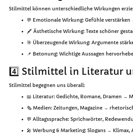
Stilmittel können unterschiedliche Wirkungen erzie
💬 Emotionale Wirkung: Gefühle verstärken →
🖋️ Ästhetische Wirkung: Texte schöner gest
🎯 Überzeugende Wirkung: Argumente stärke
📌 Betonung: Wichtige Aussagen hervorheb
4️⃣ Stilmittel in Literatur 
Stilmittel begegnen uns überall:
📖 Literatur: Gedichte, Romane, Dramen → M
🗞️ Medien: Zeitungen, Magazine → rhetorisch
💬 Alltagssprache: Sprichwörter, Redewendu
🎤 Werbung & Marketing: Slogans → Klimax, A