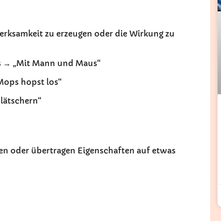
erksamkeit zu erzeugen oder die Wirkung zu
ts → „Mit Mann und Maus“
Mops hopst los“
plätschern“
gen oder übertragen Eigenschaften auf etwas