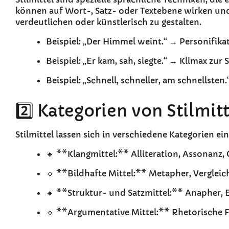
können auf Wort-, Satz- oder Textebene wirken un
verdeutlichen oder künstlerisch zu gestalten.
Beispiel: „Der Himmel weint.“ → Personifikati
Beispiel: „Er kam, sah, siegte.“ → Klimax zur 
Beispiel: „Schnell, schneller, am schnellst
2️⃣ Kategorien von Stilmit
Stilmittel lassen sich in verschiedene Kategorien ein
🔹 **Klangmittel:** Alliteration, Assonanz
🔹 **Bildhafte Mittel:** Metapher, Vergleich
🔹 **Struktur- und Satzmittel:** Anapher, 
🔹 **Argumentative Mittel:** Rhetorische Fr