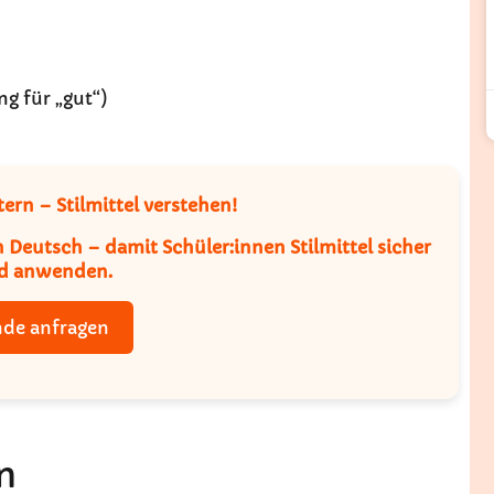
g für „gut“)
ern – Stilmittel verstehen!
 Deutsch – damit Schüler:innen Stilmittel sicher
d anwenden.
nde anfragen
n