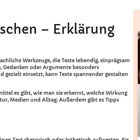
tschen – Erklärung
prachliche Werkzeuge, die Texte lebendig, einprägsam
le, Gedanken oder Argumente besonders
d gezielt einsetzt, kann Texte spannender gestalten
mittel es gibt, wie man sie erkennt, welche Wirkung
atur, Medien und Alltag. Außerdem gibt es Tipps
 einen Text rhetorisch oder ästhetisch aufwerten. Sie