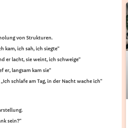
rholung von Strukturen.
kam, ich sah, ich siegte“
er lacht, sie weint, ich schweige“
ef er, langsam kam sie“
Ich schlafe am Tag, in der Nacht wache ich“
rstellung.
nk sein?“