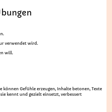
 Übungen
n.
tur verwendet wird.
n will.
Sie können Gefühle erzeugen, Inhalte betonen, Texte
ie kennt und gezielt einsetzt, verbessert