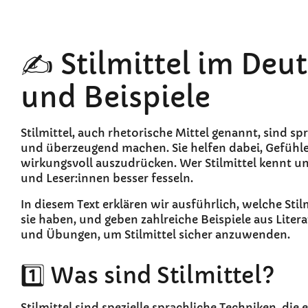
✍️ Stilmittel im Deu
und Beispiele
Stilmittel, auch rhetorische Mittel genannt, sind s
und überzeugend machen. Sie helfen dabei, Gefüh
wirkungsvoll auszudrücken. Wer Stilmittel kennt un
und Leser:innen besser fesseln.
In diesem Text erklären wir ausführlich, welche Stil
sie haben, und geben zahlreiche Beispiele aus Liter
und Übungen, um Stilmittel sicher anzuwenden.
1️⃣ Was sind Stilmittel?
Stilmittel sind spezielle sprachliche Techniken, die