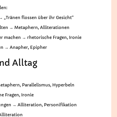
len:
 „Tränen flossen über ihr Gesicht“
alten → Metaphern, Alliterationen
r machen → rhetorische Fragen, Ironie
en → Anapher, Epipher
und Alltag
etaphern, Parallelismus, Hyperbeln
e Fragen, Ironie
ngen → Alliteration, Personifikation
lliteration