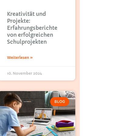
Kreativität und
Projekte:
Erfahrungsberichte
von erfolgreichen
Schulprojekten
Weiterlesen »
10. November 2024
BLOG