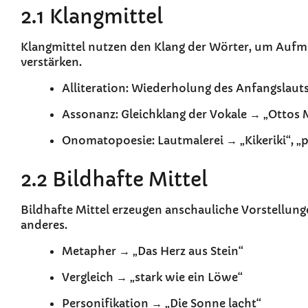
2.1 Klangmittel
Klangmittel nutzen den Klang der Wörter, um Aufm
verstärken.
Alliteration: Wiederholung des Anfangslau
Assonanz: Gleichklang der Vokale → „Ottos 
Onomatopoesie: Lautmalerei → „Kikeriki“, „
2.2 Bildhafte Mittel
Bildhafte Mittel erzeugen anschauliche Vorstellun
anderes.
Metapher → „Das Herz aus Stein“
Vergleich → „stark wie ein Löwe“
Personifikation → „Die Sonne lacht“