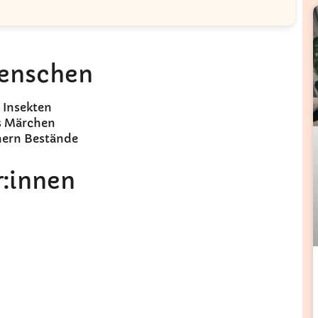
Menschen
 Insekten
s Märchen
ern Bestände
r:innen