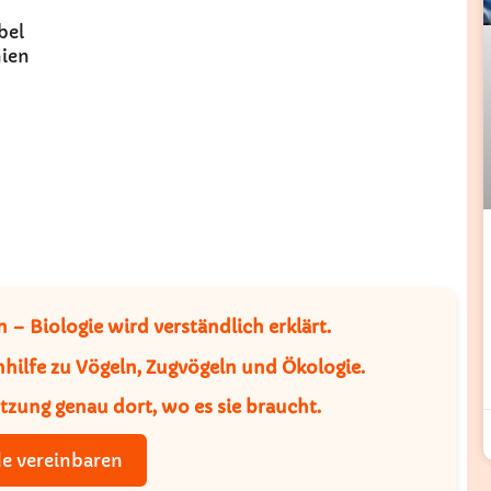
bel
nien
en –
Biologie wird verständlich erklärt
.
hilfe
zu Vögeln, Zugvögeln und Ökologie.
ützung genau dort, wo es sie braucht.
e vereinbaren