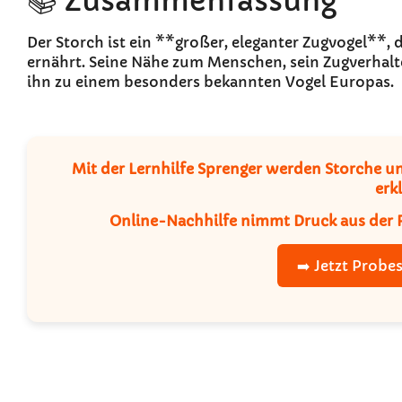
📚 Zusammenfassung
Der Storch ist ein **großer, eleganter Zugvogel**, 
ernährt. Seine Nähe zum Menschen, sein Zugverhal
ihn zu einem besonders bekannten Vogel Europas.
Mit der
Lernhilfe Sprenger
werden Storche und
erkl
Online-Nachhilfe
nimmt Druck aus der F
➡️ Jetzt Probe