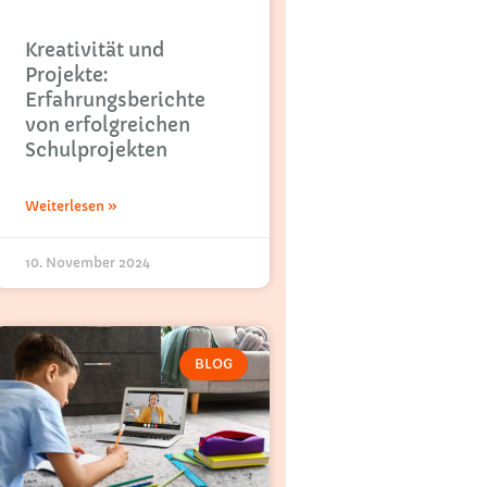
Kreativität und
Projekte:
Erfahrungsberichte
von erfolgreichen
Schulprojekten
Weiterlesen »
10. November 2024
BLOG