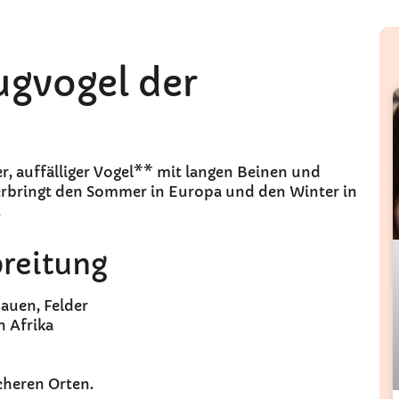
Zugvogel der
er, auffälliger Vogel** mit langen Beinen und
verbringt den Sommer in Europa und den Winter in
.
breitung
auen, Felder
n Afrika
cheren Orten.