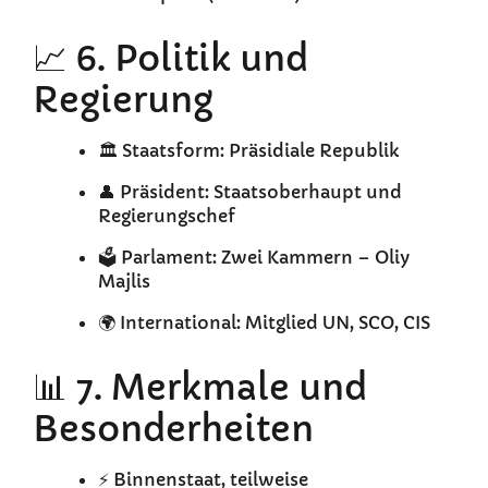
📈 6. Politik und
Regierung
🏛️ Staatsform: Präsidiale Republik
👤 Präsident: Staatsoberhaupt und
Regierungschef
🗳️ Parlament: Zwei Kammern – Oliy
Majlis
🌍 International: Mitglied UN, SCO, CIS
📊 7. Merkmale und
Besonderheiten
⚡ Binnenstaat, teilweise