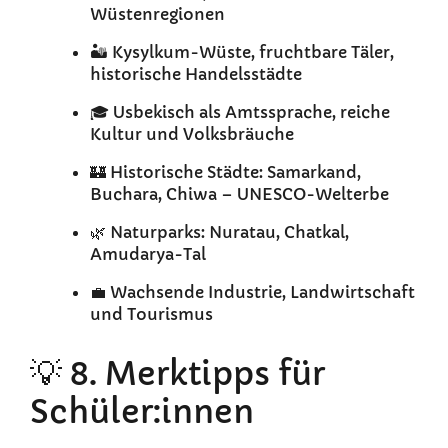
Wüstenregionen
🏜️ Kysylkum-Wüste, fruchtbare Täler,
historische Handelsstädte
🎓 Usbekisch als Amtssprache, reiche
Kultur und Volksbräuche
🏰 Historische Städte: Samarkand,
Buchara, Chiwa – UNESCO-Welterbe
🌿 Naturparks: Nuratau, Chatkal,
Amudarya-Tal
💼 Wachsende Industrie, Landwirtschaft
und Tourismus
💡 8. Merktipps für
Schüler:innen