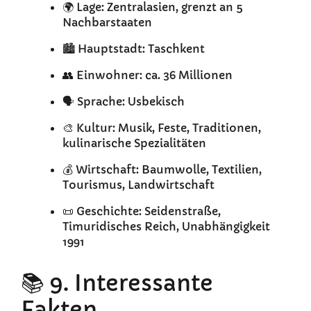
🌍 Lage: Zentralasien, grenzt an 5
Nachbarstaaten
🏙️ Hauptstadt: Taschkent
👥 Einwohner: ca. 36 Millionen
🗣️ Sprache: Usbekisch
🎨 Kultur: Musik, Feste, Traditionen,
kulinarische Spezialitäten
💰 Wirtschaft: Baumwolle, Textilien,
Tourismus, Landwirtschaft
📜 Geschichte: Seidenstraße,
Timuridisches Reich, Unabhängigkeit
1991
📚 9. Interessante
Fakten