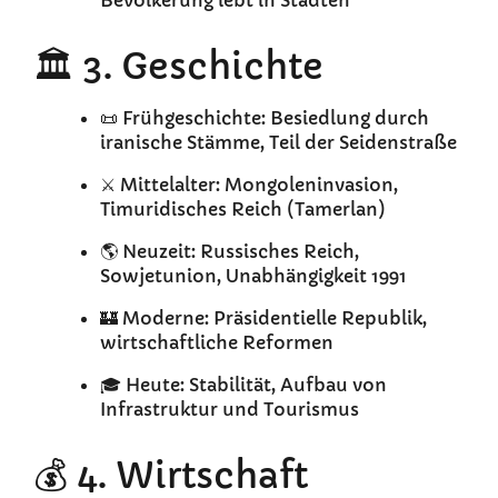
Bevölkerung lebt in Städten
🏛️ 3. Geschichte
📜 Frühgeschichte: Besiedlung durch
iranische Stämme, Teil der Seidenstraße
⚔️ Mittelalter: Mongoleninvasion,
Timuridisches Reich (Tamerlan)
🌎 Neuzeit: Russisches Reich,
Sowjetunion, Unabhängigkeit 1991
🏰 Moderne: Präsidentielle Republik,
wirtschaftliche Reformen
🎓 Heute: Stabilität, Aufbau von
Infrastruktur und Tourismus
💰 4. Wirtschaft