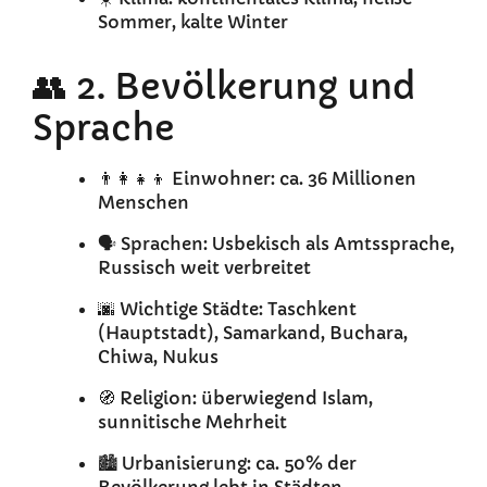
Sommer, kalte Winter
👥 2. Bevölkerung und
Sprache
👨‍👩‍👧‍👦 Einwohner: ca. 36 Millionen
Menschen
🗣️ Sprachen: Usbekisch als Amtssprache,
Russisch weit verbreitet
🌆 Wichtige Städte: Taschkent
(Hauptstadt), Samarkand, Buchara,
Chiwa, Nukus
🧭 Religion: überwiegend Islam,
sunnitische Mehrheit
🏙️ Urbanisierung: ca. 50% der