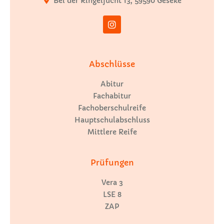
Bei der Ringeljucht 13, 59590 Geseke
Abschlüsse
Abitur
Fachabitur
Fachoberschulreife
Hauptschulabschluss
Mittlere Reife
Prüfungen
Vera 3
LSE 8
ZAP