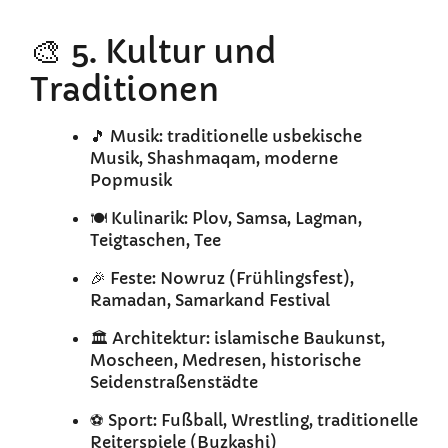
🎨 5. Kultur und
Traditionen
🎵 Musik: traditionelle usbekische
Musik, Shashmaqam, moderne
Popmusik
🍽️ Kulinarik: Plov, Samsa, Lagman,
Teigtaschen, Tee
🎉 Feste: Nowruz (Frühlingsfest),
Ramadan, Samarkand Festival
🏛️ Architektur: islamische Baukunst,
Moscheen, Medresen, historische
Seidenstraßenstädte
⚽ Sport: Fußball, Wrestling, traditionelle
Reiterspiele (Buzkashi)