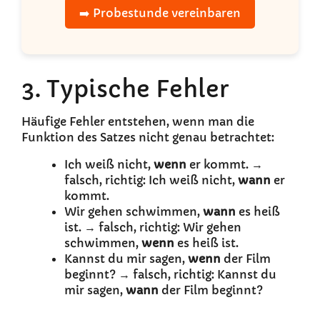
➡️ Probestunde vereinbaren
3. Typische Fehler
Häufige Fehler entstehen, wenn man die
Funktion des Satzes nicht genau betrachtet:
Ich weiß nicht,
wenn
er kommt. →
falsch, richtig: Ich weiß nicht,
wann
er
kommt.
Wir gehen schwimmen,
wann
es heiß
ist. → falsch, richtig: Wir gehen
schwimmen,
wenn
es heiß ist.
Kannst du mir sagen,
wenn
der Film
beginnt? → falsch, richtig: Kannst du
mir sagen,
wann
der Film beginnt?