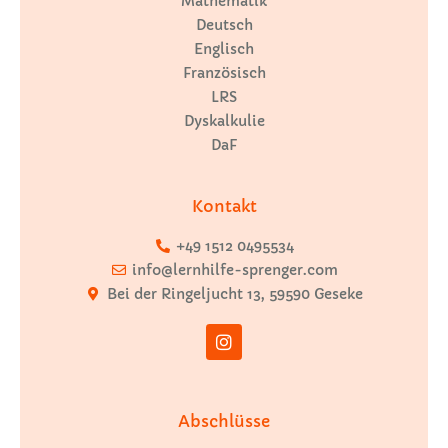
Mathematik
Deutsch
Englisch
Französisch
LRS
Dyskalkulie
DaF
Kontakt
+49 1512 0495534
info@lernhilfe-sprenger.com
Bei der Ringeljucht 13, 59590 Geseke
Abschlüsse