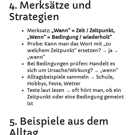
4. Merksätze und
Strategien
Merksatz:
„Wann“ = Zeit / Zeitpunkt,
„Wenn“ = Bedingung / wiederholt“
Probe: Kann man das Wort mit „zu
welchem Zeitpunkt“ ersetzen? → ja →
„wann“
Bei Bedingungen prüfen: Handelt es
sich um Ursache/Wirkung? → „wenn“
Alltagsbeispiele sammeln → Schule,
Hobbys, Feste, Wetter
Texte laut lesen → oft hört man, ob ein
Zeitpunkt oder eine Bedingung gemeint
ist
5. Beispiele aus dem
Alltag