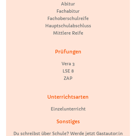
Abitur
Fachabitur
Fachoberschulreife
Hauptschulabschluss
Mittlere Reife
Prüfungen
Vera 3
LSE 8
ZAP
Unterrichtsarten
Einzelunterricht
Sonstiges
Du schreibst über Schule? Werde jetzt Gastautor:in