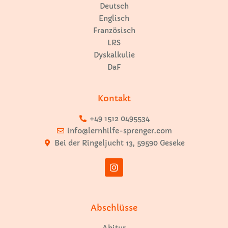
Deutsch
Englisch
Französisch
LRS
Dyskalkulie
DaF
Kontakt
+49 1512 0495534
info@lernhilfe-sprenger.com
Bei der Ringeljucht 13, 59590 Geseke
Abschlüsse
Abitur