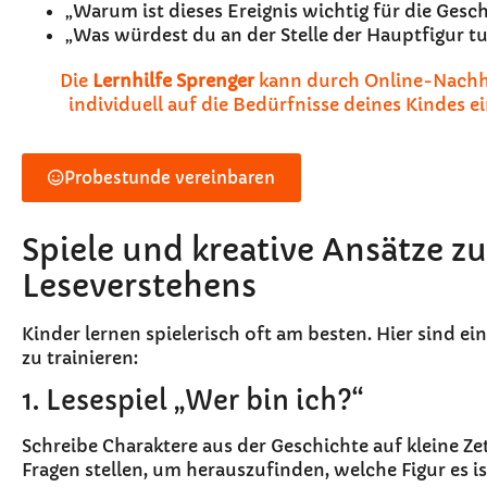
„Warum ist dieses Ereignis wichtig für die Gesc
„Was würdest du an der Stelle der Hauptfigur t
Die
Lernhilfe Sprenger
kann durch Online-Nachhi
individuell auf die Bedürfnisse deines Kindes e
Probestunde vereinbaren
Spiele und kreative Ansätze z
Leseverstehens
Kinder lernen spielerisch oft am besten. Hier sind e
zu trainieren:
1. Lesespiel „Wer bin ich?“
Schreibe Charaktere aus der Geschichte auf kleine Zet
Fragen stellen, um herauszufinden, welche Figur es is