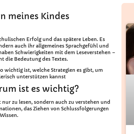
en meines Kindes
chulischen Erfolg und das spätere Leben. Es
sondern auch ihr allgemeines Sprachgefühl und
 haben Schwierigkeiten mit dem Leseverstehen –
ht die Bedeutung des Textes.
 wichtig ist, welche Strategien es gibt, um
elerisch unterstützen kannst
um ist es wichtig?
t nur zu lesen, sondern auch zu verstehen und
rmationen, das Ziehen von Schlussfolgerungen
Wissen.