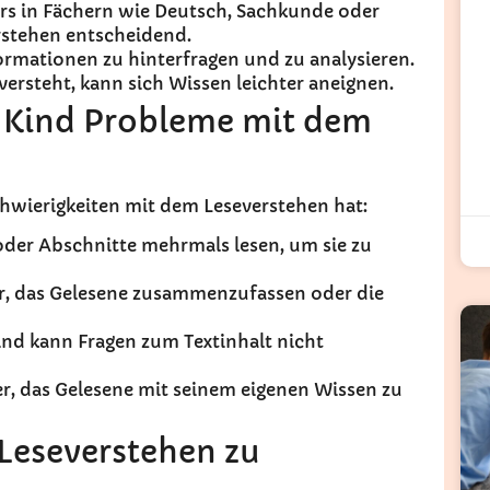
s in Fächern wie Deutsch, Sachkunde oder
erstehen entscheidend.
ormationen zu hinterfragen und zu analysieren.
versteht, kann sich Wissen leichter aneignen.
n Kind Probleme mit dem
chwierigkeiten mit dem Leseverstehen hat:
oder Abschnitte mehrmals lesen, um sie zu
wer, das Gelesene zusammenzufassen oder die
Kind kann Fragen zum Textinhalt nicht
wer, das Gelesene mit seinem eigenen Wissen zu
 Leseverstehen zu