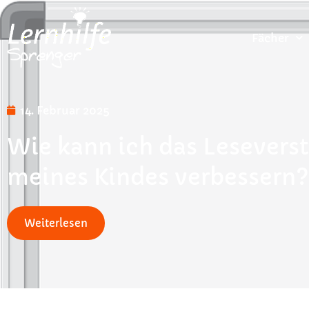
Fächer
14. Februar 2025
Wie kann ich das Lesevers
meines Kindes verbessern?
Weiterlesen