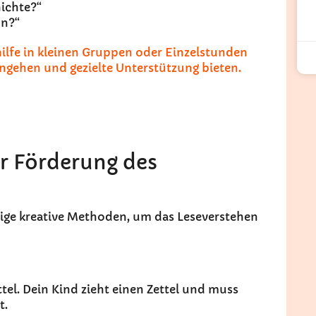
hichte?“
un?“
lfe in kleinen Gruppen oder Einzelstunden
ingehen und gezielte Unterstützung bieten.
ur Förderung des
inige kreative Methoden, um das Leseverstehen
tel. Dein Kind zieht einen Zettel und muss
t.