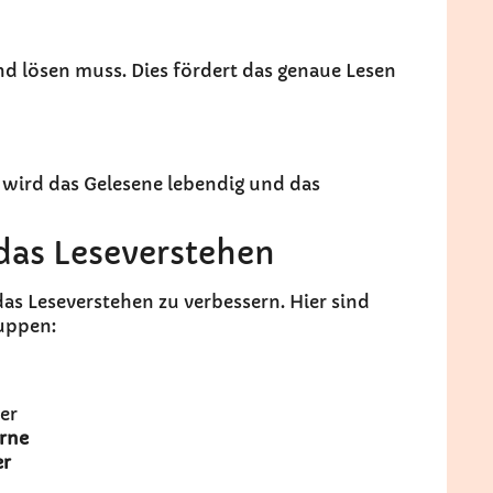
Kind lösen muss. Dies fördert das genaue Lesen
 wird das Gelesene lebendig und das
das Leseverstehen
as Leseverstehen zu verbessern. Hier sind
uppen:
er
rne
er