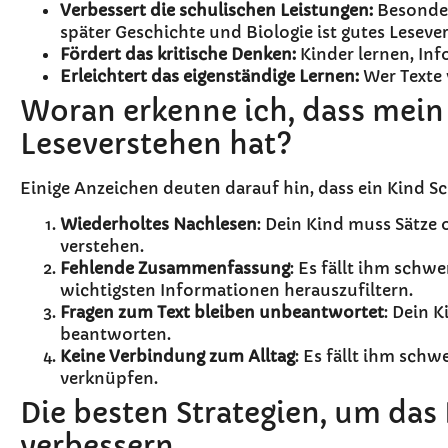
Verbessert die schulischen Leistungen:
Besonder
später Geschichte und Biologie ist gutes Lesev
Fördert das kritische Denken:
Kinder lernen, Inf
Erleichtert das eigenständige Lernen:
Wer Texte 
Woran erkenne ich, dass mei
Leseverstehen hat?
Einige Anzeichen deuten darauf hin, dass ein Kind S
Wiederholtes Nachlesen
: Dein Kind muss Sätze 
verstehen.
Fehlende Zusammenfassung
: Es fällt ihm sch
wichtigsten Informationen herauszufiltern.
Fragen zum Text bleiben unbeantwortet
: Dein 
beantworten.
Keine Verbindung zum Alltag
: Es fällt ihm sch
verknüpfen.
Die besten Strategien, um das
verbessern