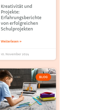
Kreativität und
Projekte:
Erfahrungsberichte
von erfolgreichen
Schulprojekten
Weiterlesen »
10. November 2024
BLOG