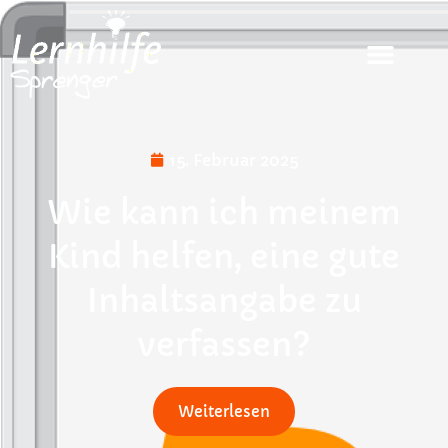
15. Februar 2025
Wie kann ich meinem
Kind helfen, eine gute
Inhaltsangabe zu
verfassen?
Weiterlesen