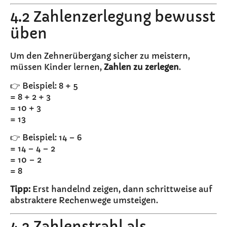
4.2 Zahlenzerlegung bewusst
üben
Um den Zehnerübergang sicher zu meistern,
müssen Kinder lernen,
Zahlen zu zerlegen
.
👉 Beispiel: 8 + 5
= 8 + 2 + 3
= 10 + 3
= 13
👉 Beispiel: 14 – 6
= 14 – 4 – 2
= 10 – 2
= 8
Tipp:
Erst handelnd zeigen, dann schrittweise auf
abstraktere Rechenwege umsteigen.
4.3 Zahlenstrahl als