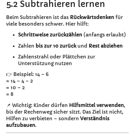
5.2 Subtrahieren lernen
Beim Subtrahieren ist das
Rückwärtsdenken
für
viele besonders schwer. Hier hilft:
Schrittweise zurückzählen
(anfangs erlaubt)
Zahlen
bis zur 10 zurück
und
Rest abziehen
Zahlenstrahl oder Plättchen zur
Unterstützung nutzen
👉 Beispiel: 14 – 6
= 14 – 4 – 2
= 10 – 2
= 8
📌 Wichtig: Kinder dürfen
Hilfsmittel verwenden
,
bis der Rechenweg sicher sitzt. Das Ziel ist nicht,
Hilfen zu verbieten – sondern
Verständnis
aufzubauen
.