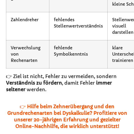
kleine Sch
Zahlendreher
fehlendes
Stellenwe
Stellenwertverständnis
visuell
darstellen
Verwechslung
fehlende
klare
von
Symbolkenntnis
Untersche
Rechenarten
trainieren
👉 Ziel ist nicht, Fehler zu vermeiden, sondern
Verständnis zu fördern
, damit Fehler
immer
seltener
werden.
👉
Hilfe beim Zehnerübergang und den
Grundrechenarten bei Dyskalkulie? Profitiere von
unserer 20-jährigen Erfahrung und gezielter
Online-Nachhilfe, die wirklich unterstützt!