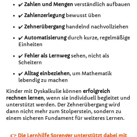
✔️
Zahlen und Mengen
verständlich aufbauen
✔️
Zahlenzerlegung
bewusst üben
✔️
Zehnerübergang
handelnd nachvollziehen
✔️
Automatisierung
durch kurze, regelmäßige
Einheiten
✔️
Fehler als Lernweg
sehen, nicht als
Scheitern
✔️
Alltag einbeziehen
, um Mathematik
lebendig zu machen
Kinder mit Dyskalkulie können
erfolgreich
rechnen lernen
, wenn sie individuell begleitet und
unterstützt werden. Der Zehnerübergang wird
dann nicht mehr zum Stolperstein, sondern zu
einem sicheren Fundament für weiteres Lernen.
👉 Die Lernhilfe Sprenger unterstützt dabei mit