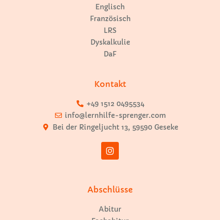
Englisch
Französisch
LRS
Dyskalkulie
DaF
Kontakt
+49 1512 0495534
info@lernhilfe-sprenger.com
Bei der Ringeljucht 13, 59590 Geseke
Abschlüsse
Abitur