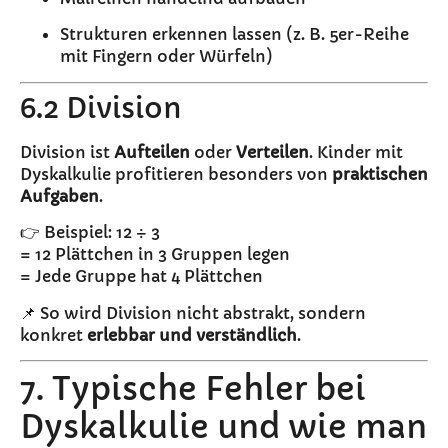
Strukturen erkennen lassen (z. B. 5er-Reihe
mit Fingern oder Würfeln)
6.2 Division
Division ist
Aufteilen
oder
Verteilen
. Kinder mit
Dyskalkulie profitieren besonders von
praktischen
Aufgaben
.
👉 Beispiel: 12 ÷ 3
= 12 Plättchen in 3 Gruppen legen
= Jede Gruppe hat 4 Plättchen
📌 So wird Division nicht abstrakt, sondern
konkret
erlebbar und verständlich
.
7. Typische Fehler bei
Dyskalkulie und wie man