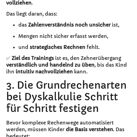
vollziehen
.
Das liegt daran, dass:
das
Zahlenverständnis noch unsicher
ist,
Mengen nicht sicher erfasst werden,
und
strategisches Rechnen
fehlt.
✅
Ziel des Trainings
ist es, den Zehnerübergang
verständlich und handelnd zu üben
, bis das Kind
ihn
intuitiv nachvollziehen
kann.
3. Die Grundrechenarten
bei Dyskalkulie Schritt
für Schritt festigen
Bevor komplexe Rechenwege automatisiert
werden, müssen Kinder
die Basis verstehen
. Das
bedeutet: