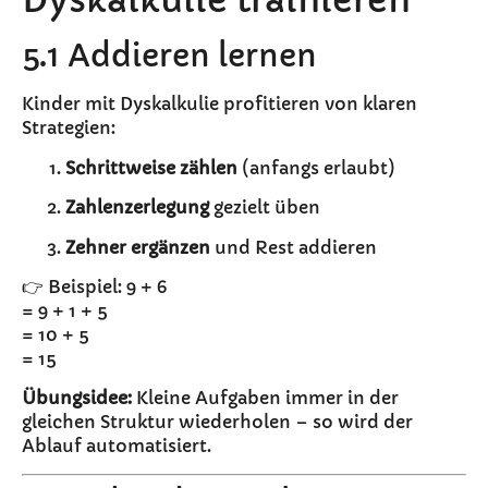
Dyskalkulie trainieren
5.1 Addieren lernen
Kinder mit Dyskalkulie profitieren von klaren
Strategien:
Schrittweise zählen
(anfangs erlaubt)
Zahlenzerlegung
gezielt üben
Zehner ergänzen
und Rest addieren
👉 Beispiel: 9 + 6
= 9 + 1 + 5
= 10 + 5
= 15
Übungsidee:
Kleine Aufgaben immer in der
gleichen Struktur wiederholen – so wird der
Ablauf automatisiert.