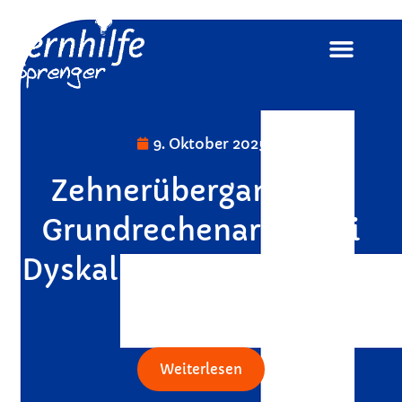
9. Oktober 2025
Zehnerübergang und
Grundrechenarten bei
Dyskalkulie verständlich
üben
Weiterlesen