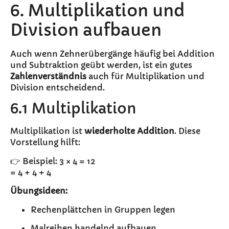
6. Multiplikation und
Division aufbauen
Auch wenn Zehnerübergänge häufig bei Addition
und Subtraktion geübt werden, ist ein gutes
Zahlenverständnis
auch für Multiplikation und
Division entscheidend.
6.1 Multiplikation
Multiplikation ist
wiederholte Addition
. Diese
Vorstellung hilft:
👉 Beispiel: 3 × 4 = 12
= 4 + 4 + 4
Übungsideen:
Rechenplättchen in Gruppen legen
Malreihen handelnd aufbauen