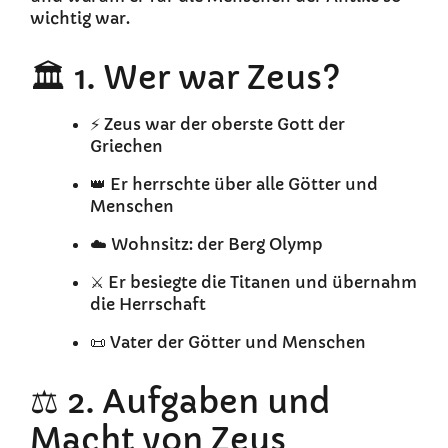
wichtig war.
🏛️ 1. Wer war Zeus?
⚡ Zeus war der oberste Gott der
Griechen
👑 Er herrschte über alle Götter und
Menschen
☁️ Wohnsitz: der Berg Olymp
⚔️ Er besiegte die Titanen und übernahm
die Herrschaft
📜 Vater der Götter und Menschen
⚖️ 2. Aufgaben und
Macht von Zeus