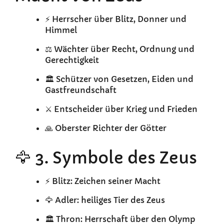
⚡ Herrscher über Blitz, Donner und
Himmel
⚖️ Wächter über Recht, Ordnung und
Gerechtigkeit
🏛️ Schützer von Gesetzen, Eiden und
Gastfreundschaft
⚔️ Entscheider über Krieg und Frieden
🙏 Oberster Richter der Götter
🦅 3. Symbole des Zeus
⚡ Blitz: Zeichen seiner Macht
🦅 Adler: heiliges Tier des Zeus
🏛️ Thron: Herrschaft über den Olymp