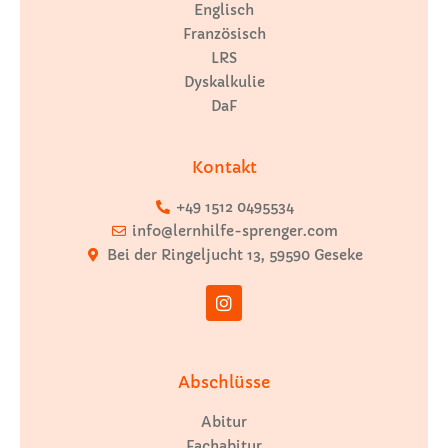
Englisch
Französisch
LRS
Dyskalkulie
DaF
Kontakt
+49 1512 0495534
info@lernhilfe-sprenger.com
Bei der Ringeljucht 13, 59590 Geseke
Abschlüsse
Abitur
Fachabitur