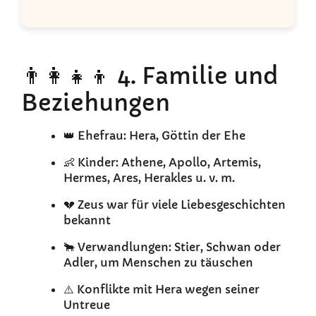
👨‍👩‍👧‍👦 4. Familie und
Beziehungen
👑 Ehefrau: Hera, Göttin der Ehe
👶 Kinder: Athene, Apollo, Artemis,
Hermes, Ares, Herakles u. v. m.
💔 Zeus war für viele Liebesgeschichten
bekannt
🐂 Verwandlungen: Stier, Schwan oder
Adler, um Menschen zu täuschen
⚠️ Konflikte mit Hera wegen seiner
Untreue