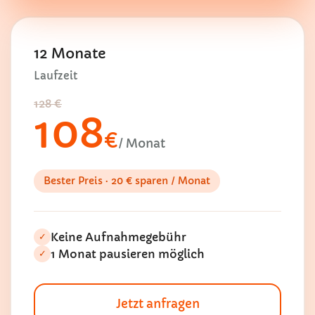
12 Monate
Laufzeit
128 €
108
€
/ Monat
Bester Preis · 20 € sparen / Monat
Keine Aufnahmegebühr
✓
1 Monat pausieren möglich
✓
Jetzt anfragen