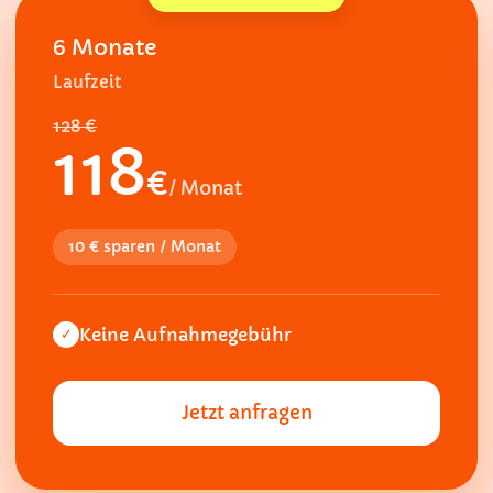
6 Monate
Laufzeit
128 €
118
€
/ Monat
10 € sparen / Monat
Keine Aufnahmegebühr
✓
Jetzt anfragen