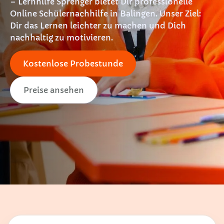
– Lernhilfe Sprenger bietet Dir professionelle
Online Schülernachhilfe in Balingen. Unser Ziel:
Dir das Lernen leichter zu machen und Dich
nachhaltig zu motivieren.
Kostenlose Probestunde
Preise ansehen