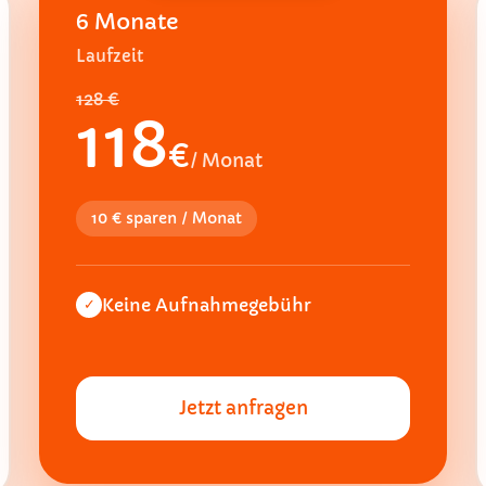
6 Monate
Laufzeit
128 €
118
€
/ Monat
10 € sparen / Monat
Keine Aufnahmegebühr
✓
Jetzt anfragen