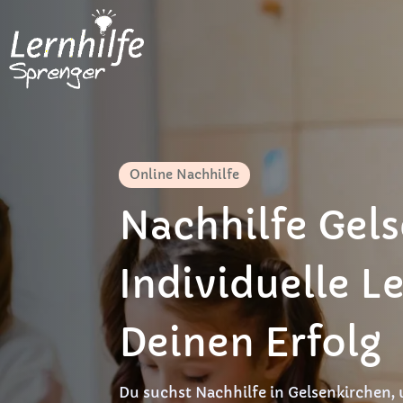
Online Nachhilfe
Nachhilfe Gel
Individuelle Le
Deinen Erfolg
Du suchst Nachhilfe in Gelsenkirchen,