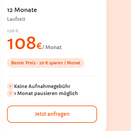
12 Monate
Laufzeit
128 €
108
€
/ Monat
Bester Preis · 20 € sparen / Monat
Keine Aufnahmegebühr
✓
1 Monat pausieren möglich
✓
Jetzt anfragen