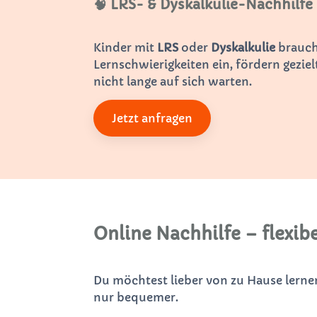
🧠 LRS- & Dyskalkulie-Nachhilfe
Kinder mit
LRS
oder
Dyskalkulie
brauche
Lernschwierigkeiten ein, fördern gezi
nicht lange auf sich warten.
Jetzt anfragen
Online Nachhilfe – flexibe
Du möchtest lieber von zu Hause lern
nur bequemer.