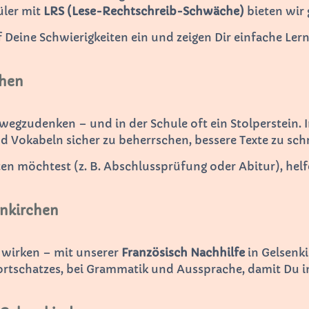
üler mit
LRS (Lese-Rechtschreib-Schwäche)
bieten wir 
f Deine Schwierigkeiten ein und zeigen Dir einfache Ler
chen
 wegzudenken – und in der Schule oft ein Stolperstein. 
 Vokabeln sicher zu beherrschen, bessere Texte zu schr
 möchtest (z. B. Abschlussprüfung oder Abitur), helfen
enkirchen
 wirken – mit unserer
Französisch Nachhilfe
in Gelsenki
rtschatzes, bei Grammatik und Aussprache, damit Du im