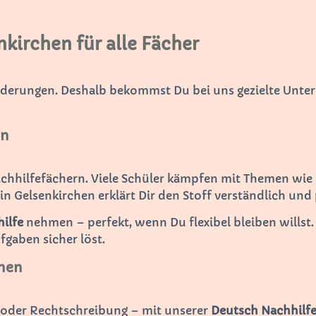
nkirchen für alle Fächer
rderungen. Deshalb bekommst Du bei uns gezielte Unter
en
achhilfefächern. Viele Schüler kämpfen mit Themen wie
in Gelsenkirchen erklärt Dir den Stoff verständlich und
ilfe
nehmen – perfekt, wenn Du flexibel bleiben willst.
ufgaben sicher löst.
chen
n oder Rechtschreibung – mit unserer
Deutsch Nachhilf