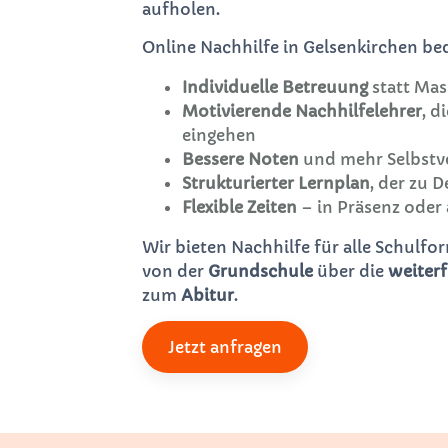
aufholen.
Online Nachhilfe in Gelsenkirchen bed
Individuelle Betreuung
statt Mas
Motivierende Nachhilfelehrer
, d
eingehen
Bessere Noten
und mehr Selbstv
Strukturierter Lernplan
, der zu 
Flexible Zeiten
– in Präsenz oder 
Wir bieten Nachhilfe für alle Schulf
von der
Grundschule
über die
weiter
zum
Abitur
.
Jetzt anfragen