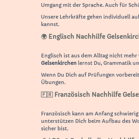
Umgang mit der Sprache. Auch für Sch
Unsere Lehrkräfte gehen individuell au
kannst.
🌍 Englisch Nachhilfe Gelsenkir
Englisch ist aus dem Alltag nicht mehr
Gelsenkirchen
lernst Du, Grammatik und
Wenn Du Dich auf Prüfungen vorbereiten
Übungen.
🇫🇷 Französisch Nachhilfe Gels
Französisch kann am Anfang schwierig
unterstützen Dich beim Aufbau des Wo
sicher bist.