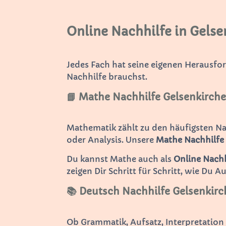
Online Nachhilfe in Gelse
Jedes Fach hat seine eigenen Herausfo
Nachhilfe brauchst.
📘 Mathe Nachhilfe Gelsenkirch
Mathematik zählt zu den häufigsten N
oder Analysis. Unsere
Mathe Nachhilfe
Du kannst Mathe auch als
Online Nachh
zeigen Dir Schritt für Schritt, wie Du A
📚 Deutsch Nachhilfe Gelsenkir
Ob Grammatik, Aufsatz, Interpretatio