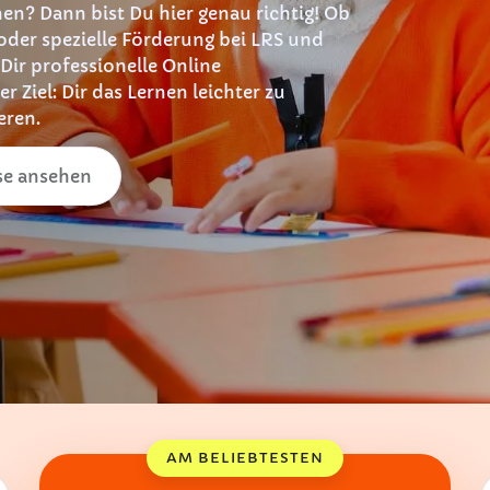
hen? Dann bist Du hier genau richtig! Ob
oder spezielle Förderung bei LRS und
 Dir professionelle Online
r Ziel: Dir das Lernen leichter zu
eren.
se ansehen
AM BELIEBTESTEN