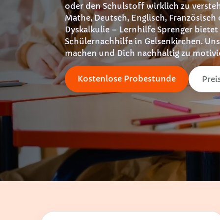
oder den Schulstoff wirklich zu verste
Mathe, Deutsch, Englisch, Französisch 
Dyskalkulie – Lernhilfe Sprenger bietet
Schülernachhilfe in Gelsenkirchen. Unse
machen und Dich nachhaltig zu motivi
Kostenlose Probestunde
Prei