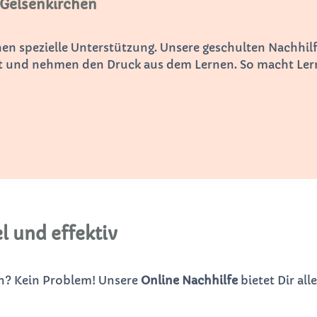
 Gelsenkirchen
n spezielle Unterstützung. Unsere geschulten Nachhilfe
elt und nehmen den Druck aus dem Lernen. So macht Ler
l und effektiv
en? Kein Problem! Unsere
Online Nachhilfe
bietet Dir all