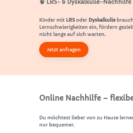
🧠 LRS- & Dyskalkulie-Nachhilfe
Kinder mit
LRS
oder
Dyskalkulie
brauche
Lernschwierigkeiten ein, fördern gezi
nicht lange auf sich warten.
Jetzt anfragen
Online Nachhilfe – flexibe
Du möchtest lieber von zu Hause lern
nur bequemer.