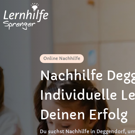
Online Nachhilfe
Nachhilfe Deg
Individuelle Le
Deinen Erfolg
Du suchst Nachhilfe in Deggendorf, um