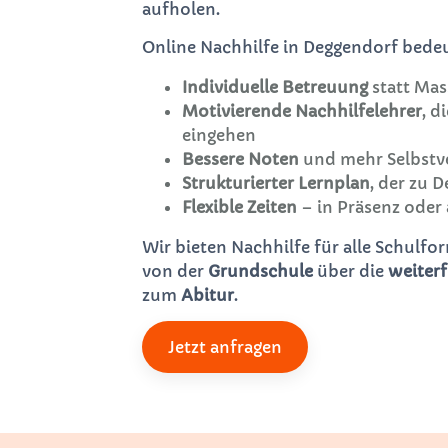
aufholen.
Online Nachhilfe in Deggendorf bedeu
Individuelle Betreuung
statt Mas
Motivierende Nachhilfelehrer
, d
eingehen
Bessere Noten
und mehr Selbstv
Strukturierter Lernplan
, der zu 
Flexible Zeiten
– in Präsenz oder 
Wir bieten Nachhilfe für alle Schulf
von der
Grundschule
über die
weiter
zum
Abitur
.
Jetzt anfragen