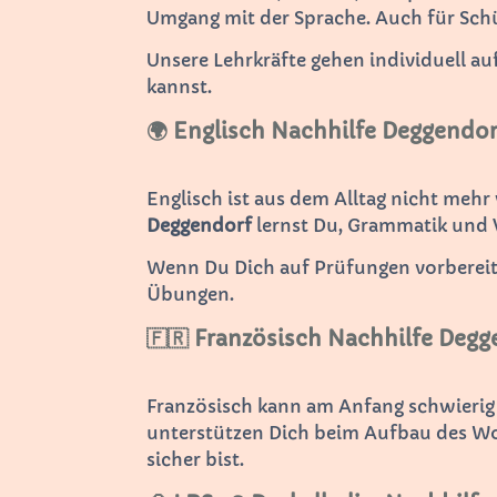
Umgang mit der Sprache. Auch für Sch
Unsere Lehrkräfte gehen individuell au
kannst.
🌍 Englisch Nachhilfe Deggendor
Englisch ist aus dem Alltag nicht mehr
Deggendorf
lernst Du, Grammatik und V
Wenn Du Dich auf Prüfungen vorbereiten
Übungen.
🇫🇷 Französisch Nachhilfe Degg
Französisch kann am Anfang schwierig
unterstützen Dich beim Aufbau des Wo
sicher bist.