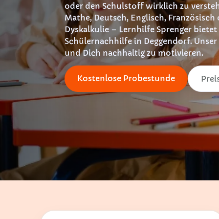
oder den Schulstoff wirklich zu verste
Mathe, Deutsch, Englisch, Französisch 
Dyskalkulie – Lernhilfe Sprenger bietet
Schülernachhilfe in Deggendorf. Unser 
und Dich nachhaltig zu motivieren.
Kostenlose Probestunde
Prei