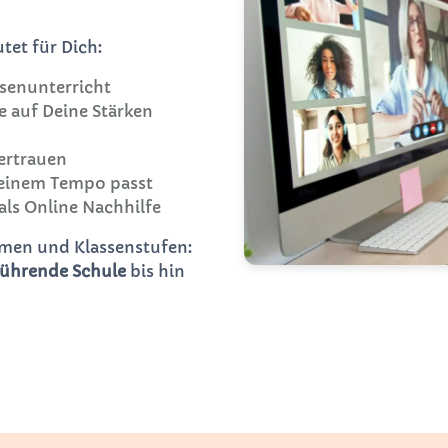
tet für Dich:
senunterricht
ie auf Deine Stärken
ertrauen
Deinem Tempo passt
als Online Nachhilfe
ormen und Klassenstufen:
führende Schule
bis hin