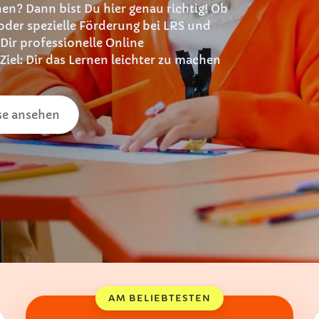
hen? Dann bist Du hier genau richtig! Ob
oder spezielle Förderung bei LRS und
 Dir professionelle Online
Ziel: Dir das Lernen leichter zu machen
se ansehen
AM BELIEBTESTEN