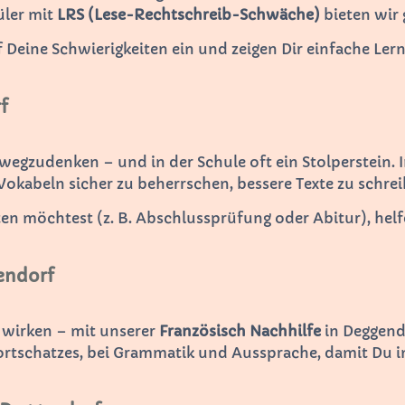
üler mit
LRS (Lese-Rechtschreib-Schwäche)
bieten wir 
f Deine Schwierigkeiten ein und zeigen Dir einfache Ler
f
 wegzudenken – und in der Schule oft ein Stolperstein. 
okabeln sicher zu beherrschen, bessere Texte zu schrei
 möchtest (z. B. Abschlussprüfung oder Abitur), helfen
endorf
 wirken – mit unserer
Französisch Nachhilfe
in Deggendo
rtschatzes, bei Grammatik und Aussprache, damit Du im