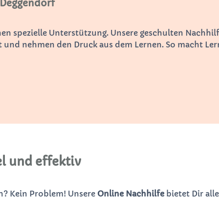
 Deggendorf
n spezielle Unterstützung. Unsere geschulten Nachhilfe
elt und nehmen den Druck aus dem Lernen. So macht Ler
l und effektiv
en? Kein Problem! Unsere
Online Nachhilfe
bietet Dir all