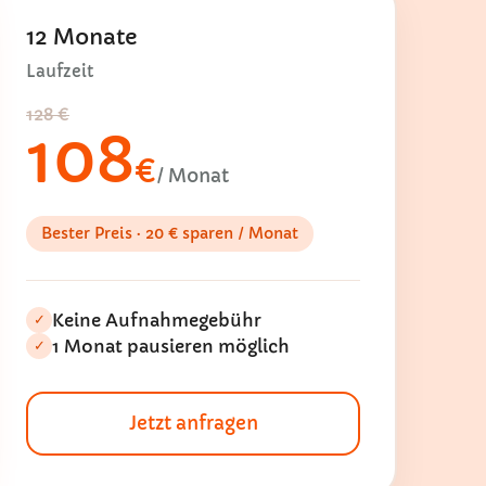
12 Monate
Laufzeit
128 €
108
€
/ Monat
Bester Preis · 20 € sparen / Monat
Keine Aufnahmegebühr
✓
1 Monat pausieren möglich
✓
Jetzt anfragen