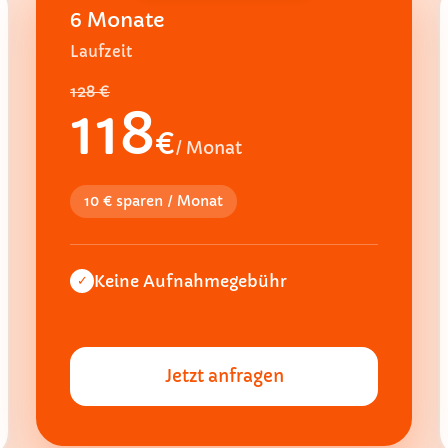
6 Monate
Laufzeit
128 €
118
€
/ Monat
10 € sparen / Monat
Keine Aufnahmegebühr
✓
Jetzt anfragen