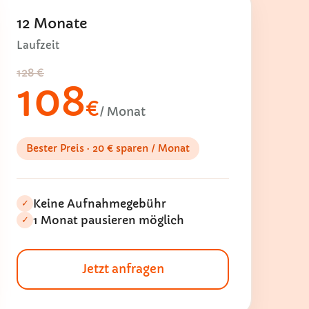
12 Monate
Laufzeit
128 €
108
€
/ Monat
Bester Preis · 20 € sparen / Monat
Keine Aufnahmegebühr
✓
1 Monat pausieren möglich
✓
Jetzt anfragen