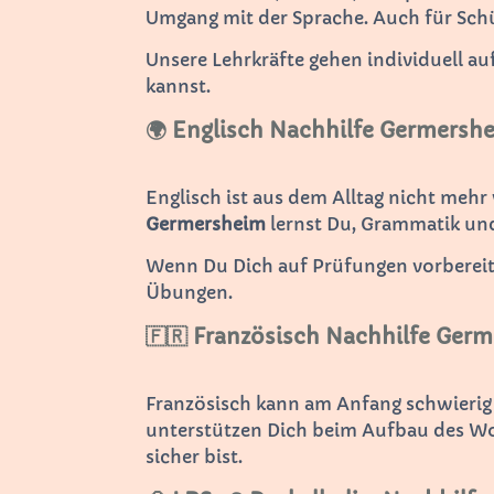
Umgang mit der Sprache. Auch für Sch
Unsere Lehrkräfte gehen individuell au
kannst.
🌍 Englisch Nachhilfe Germersh
Englisch ist aus dem Alltag nicht mehr
Germersheim
lernst Du, Grammatik und
Wenn Du Dich auf Prüfungen vorbereiten
Übungen.
🇫🇷 Französisch Nachhilfe Ger
Französisch kann am Anfang schwierig
unterstützen Dich beim Aufbau des Wo
sicher bist.