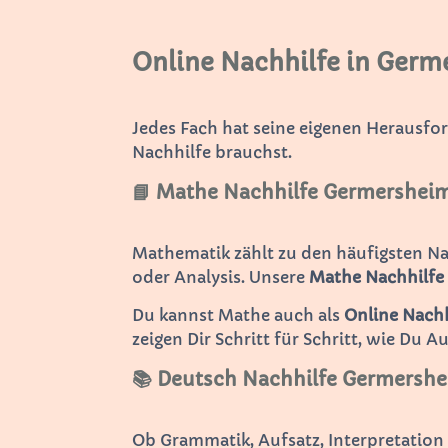
Online Nachhilfe in Germe
Jedes Fach hat seine eigenen Herausfo
Nachhilfe brauchst.
📘 Mathe Nachhilfe Germershei
Mathematik zählt zu den häufigsten N
oder Analysis. Unsere
Mathe Nachhilfe
Du kannst Mathe auch als
Online Nachh
zeigen Dir Schritt für Schritt, wie Du A
📚 Deutsch Nachhilfe Germersh
Ob Grammatik, Aufsatz, Interpretatio