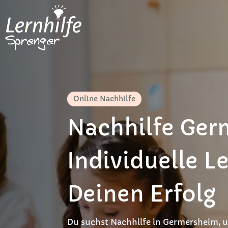
Online Nachhilfe
Nachhilfe Ger
Individuelle Le
Deinen Erfolg
Du suchst Nachhilfe in Germersheim, 