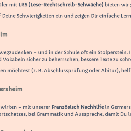
üler mit
LRS (Lese-Rechtschreib-Schwäche)
bieten wir 
f Deine Schwierigkeiten ein und zeigen Dir einfache Ler
eim
 wegzudenken – und in der Schule oft ein Stolperstein. 
 Vokabeln sicher zu beherrschen, bessere Texte zu schr
 möchtest (z. B. Abschlussprüfung oder Abitur), helfen
mersheim
 wirken – mit unserer
Französisch Nachhilfe
in Germersh
rtschatzes, bei Grammatik und Aussprache, damit Du im