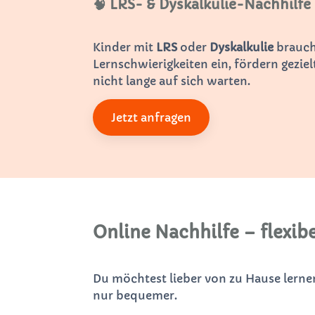
🧠 LRS- & Dyskalkulie-Nachhilf
Kinder mit
LRS
oder
Dyskalkulie
brauche
Lernschwierigkeiten ein, fördern gezi
nicht lange auf sich warten.
Jetzt anfragen
Online Nachhilfe – flexibe
Du möchtest lieber von zu Hause lern
nur bequemer.