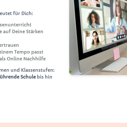
utet für Dich:
senunterricht
ie auf Deine Stärken
ertrauen
Deinem Tempo passt
als Online Nachhilfe
ormen und Klassenstufen:
führende Schule
bis hin