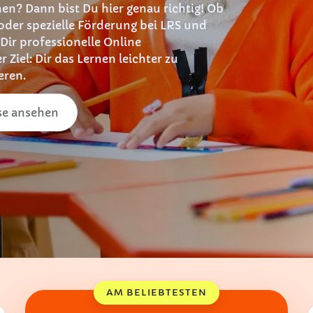
hen? Dann bist Du hier genau richtig! Ob
oder spezielle Förderung bei LRS und
 Dir professionelle Online
Ziel: Dir das Lernen leichter zu
eren.
se ansehen
AM BELIEBTESTEN