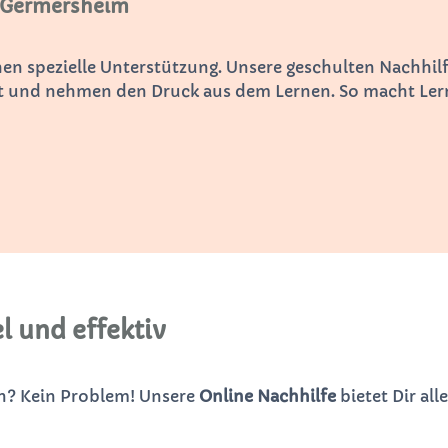
e Germersheim
n spezielle Unterstützung. Unsere geschulten Nachhilfe
elt und nehmen den Druck aus dem Lernen. So macht Ler
l und effektiv
en? Kein Problem! Unsere
Online Nachhilfe
bietet Dir all