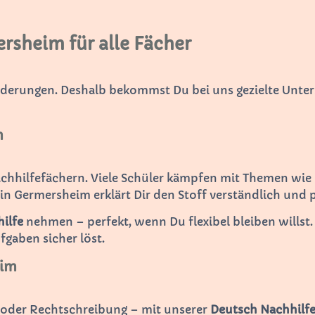
rsheim für alle Fächer
rderungen. Deshalb bekommst Du bei uns gezielte Unter
m
achhilfefächern. Viele Schüler kämpfen mit Themen wie
in Germersheim erklärt Dir den Stoff verständlich und 
ilfe
nehmen – perfekt, wenn Du flexibel bleiben willst.
ufgaben sicher löst.
eim
n oder Rechtschreibung – mit unserer
Deutsch Nachhilf