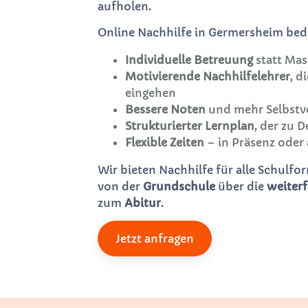
aufholen.
Online Nachhilfe in Germersheim bede
Individuelle Betreuung
statt Mas
Motivierende Nachhilfelehrer
, d
eingehen
Bessere Noten
und mehr Selbstv
Strukturierter Lernplan
, der zu 
Flexible Zeiten
– in Präsenz oder 
Wir bieten Nachhilfe für alle Schulf
von der
Grundschule
über die
weiter
zum
Abitur
.
Jetzt anfragen