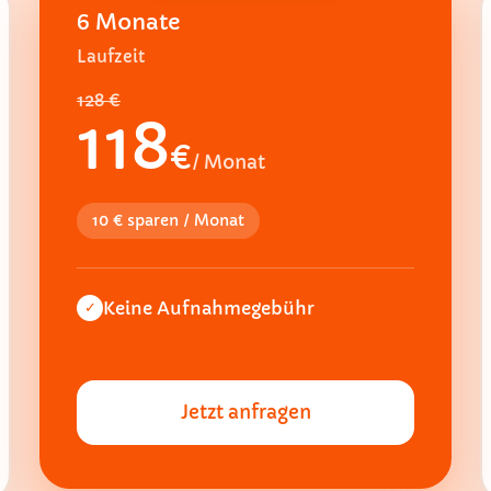
6 Monate
Laufzeit
128 €
118
€
/ Monat
10 € sparen / Monat
Keine Aufnahmegebühr
✓
Jetzt anfragen