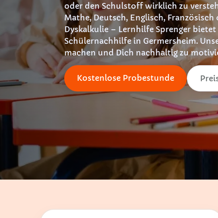
oder den Schulstoff wirklich zu verste
Mathe, Deutsch, Englisch, Französisch 
Dyskalkulie – Lernhilfe Sprenger bietet
Schülernachhilfe in Germersheim. Unser 
machen und Dich nachhaltig zu motivi
Kostenlose Probestunde
Prei